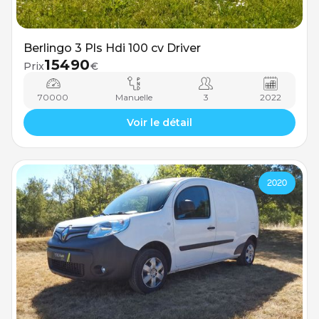
Berlingo 3 Pls Hdi 100 cv Driver
15490
Prix
€
70000
Manuelle
3
2022
Voir le détail
2020