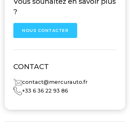
Vous souhaitez en savoir plus
?
NOUS CONTACTER
CONTACT
contact@mercurauto.fr
+33 6 36 22 93 86