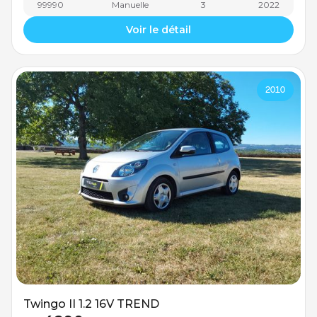
99990
Manuelle
3
2022
Voir le détail
2010
Twingo II 1.2 16V TREND