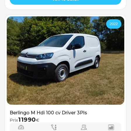
2022
Berlingo M Hdi 100 cv Driver 3Pls
11990
Prix
€