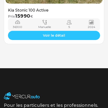
Kia Stonic 100 Active
15990
Prix
€
36300
Manuelle
5
2024
Voir le détail
Pour les particuliers et les professionnels.