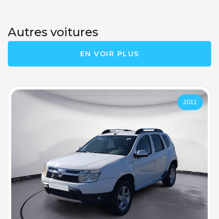
Autres voitures
EN VOIR PLUS
2011