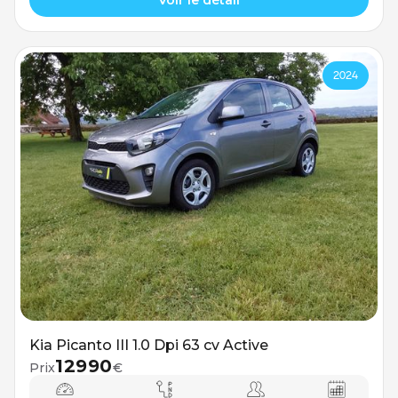
Voir le détail
2024
Kia Picanto III 1.0 Dpi 63 cv Active
12990
Prix
€