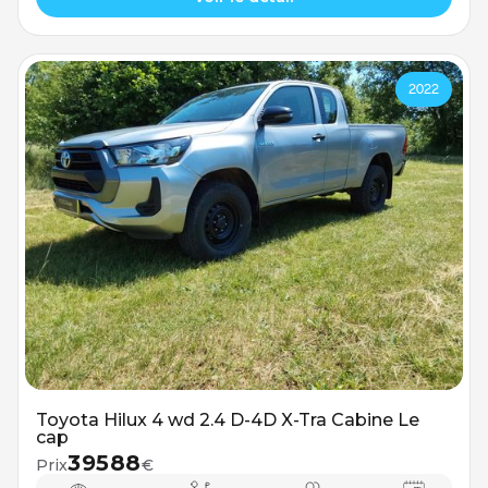
2022
Toyota Hilux 4 wd 2.4 D-4D X-Tra Cabine Le
cap
39588
Prix
€