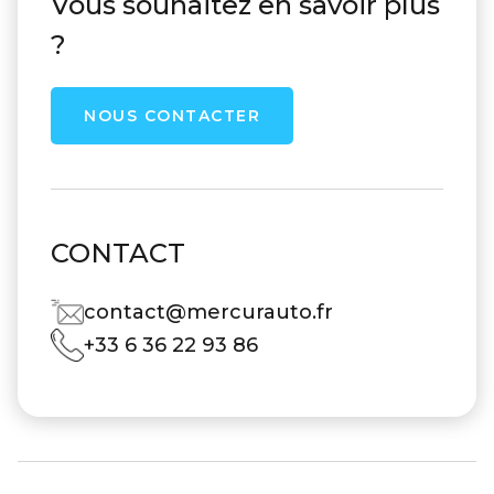
Vous souhaitez en savoir plus
?
NOUS CONTACTER
CONTACT
contact@mercurauto.fr
+33 6 36 22 93 86