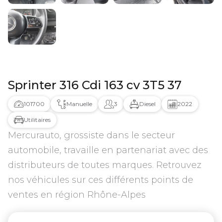
Sprinter 316 Cdi 163 cv 3T5 37
101700
Manuelle
3
Diesel
2022
Utilitaires
Mercurauto, grossiste dans le secteur
automobile, travaille en partenariat avec des
distributeurs de toutes marques. Retrouvez
nos véhicules sur ces différents points de
ventes en région Rhône-Alpes