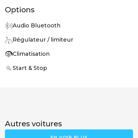
Options
Audio Bluetooth
Régulateur / limiteur
Climatisation
Start & Stop
Autres voitures
EN VOIR PLUS