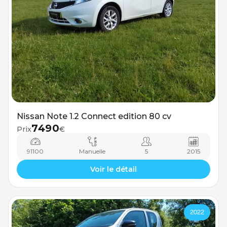
Nissan Note 1.2 Connect edition 80 cv
7490
Prix
€
91100
Manuelle
5
2015
Voir le détail
2022