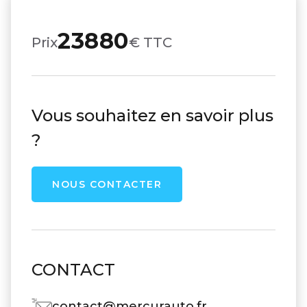
23880
Prix
€ TTC
Vous souhaitez en savoir plus
?
NOUS CONTACTER
CONTACT
contact@mercurauto.fr