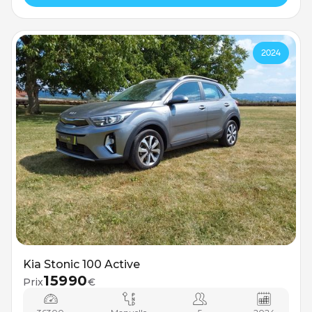
2024
Kia Stonic 100 Active
15990
Prix
€