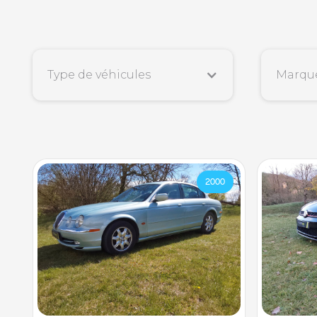
Type de véhicules
Marqu
2000