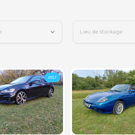
e
Lieu de stockage
2017