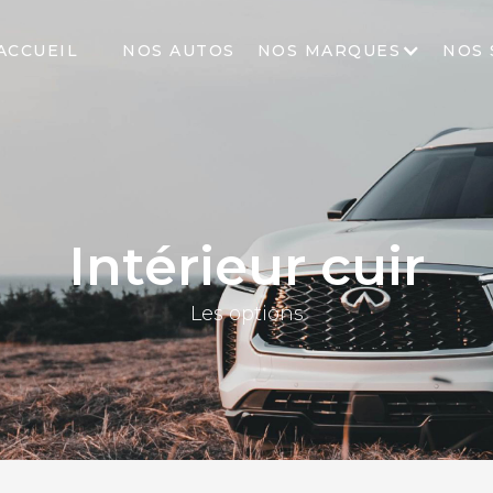
ACCUEIL
NOS AUTOS
NOS MARQUES
NOS 
Intérieur cuir
Les options