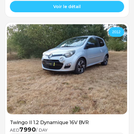
Voir le détail
2012
Twingo II 1.2 Dynamique 16V BVR
7990
AED
/ DAY