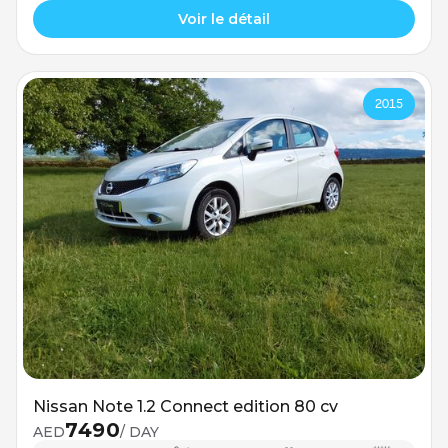
Voir le détail
2015
Nissan Note 1.2 Connect edition 80 cv
7490
AED
/ DAY