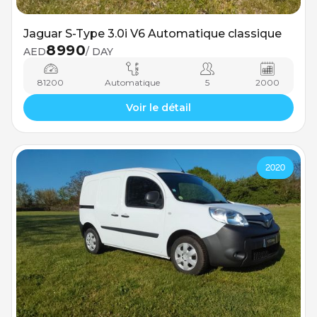
Jaguar S-Type 3.0i V6 Automatique classique
8990
AED
/ DAY
81200
Automatique
5
2000
Voir le détail
2020