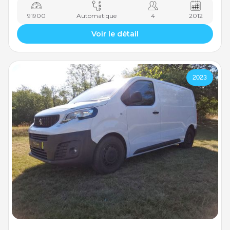
91900
Automatique
4
2012
Voir le détail
2023